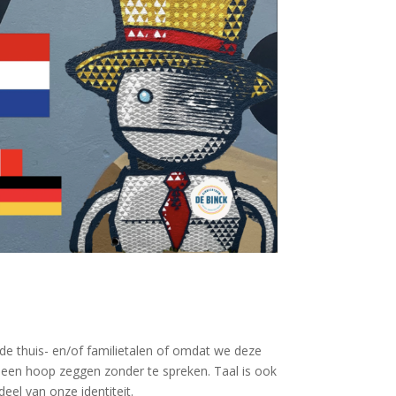
nde thuis- en/of familietalen of omdat we deze
 een hoop zeggen zonder te spreken. Taal is ook
l van onze identiteit.