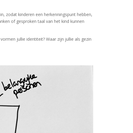
ein, zodat kinderen een herkenningspunt hebben,
lanken of gesproken taal van het kind kunnen
rmen jullie identiteit? Waar zijn jullie als gezin