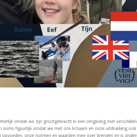
etterlijk omdat we zijn grootgebracht in een omgeving met verschille
n soms figuurlijk omdat we met ons lichaam en onze uitdrukking ook
 opvoeden, onze normen en waarden mee over brengen en is onderdee