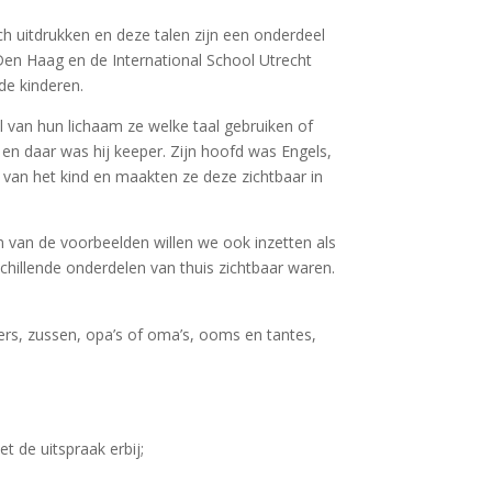
ch uitdrukken en deze talen zijn een onderdeel
 Den Haag en de International School Utrecht
 de kinderen.
 van hun lichaam ze welke taal gebruiken of
 en daar was hij keeper. Zijn hoofd was Engels,
n van het kind en maakten ze deze zichtbaar in
n van de voorbeelden willen we ook inzetten als
chillende onderdelen van thuis zichtbaar waren.
ers, zussen, opa’s of oma’s, ooms en tantes,
 de uitspraak erbij;