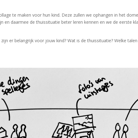
collage te maken voor hun kind. Deze zullen we ophangen in het dom
zijn en daarmee de thuissituatie beter leren kennen en we de eerste k
jn er belangrijk voor jouw kind? Wat is de thuissituatie? Welke talen vo