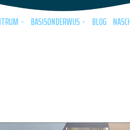
NTRUM
BASISONDERWIJS
BLOG
NASC