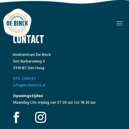
CONTACT
Kindcentrum De Binck
Sint Barbaraweg 4
2516 BT Den Haag
070-2189143
info@kcdebinck.nl
Openingstijden
Maandag t/m vrijdag van 07.30 uur tot 18.30 uur