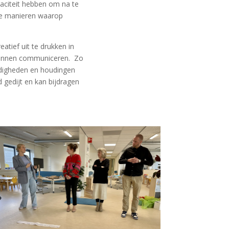
aciteit hebben om na te
de manieren waarop
atief uit te drukken in
 kunnen communiceren. Zo
rdigheden en houdingen
 gedijt en kan bijdragen