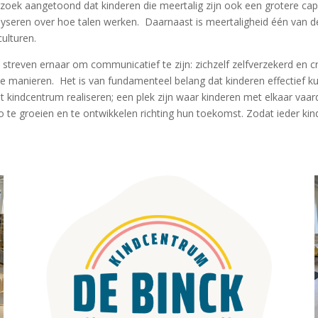
oek aangetoond dat kinderen die meertalig zijn ook een grotere cap
lyseren over hoe talen werken.
Daarnaast is meertaligheid één van 
ulturen.
streven ernaar om communicatief te zijn: zichzelf zelfverzekerd en cre
le manieren.
Het is van fundamenteel belang dat kinderen effectief
 kindcentrum realiseren; een plek zijn waar kinderen met elkaar vaa
 te groeien en te ontwikkelen richting hun toekomst. Zodat ieder kind