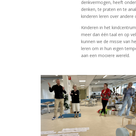
denkvermogen, heeft onderz
denken, te praten en te ana
kinderen leren over andere c
Kinderen in het kindcentrum 
meer dan één taal en op ve
kunnen we de missie van het
leren om in hun eigen tempo
aan een mooiere wereld.