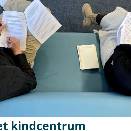
het kindcentrum