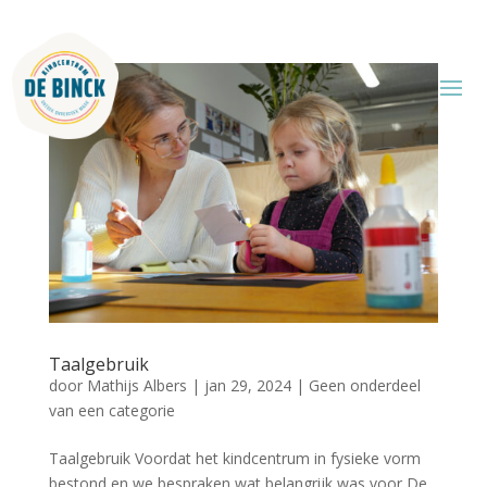
Taalgebruik
door
Mathijs Albers
|
jan 29, 2024
|
Geen onderdeel
van een categorie
Taalgebruik Voordat het kindcentrum in fysieke vorm
bestond en we bespraken wat belangrijk was voor De