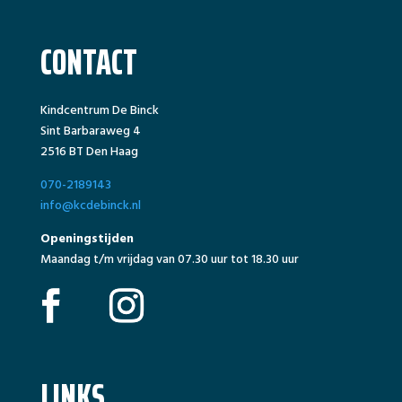
CONTACT
Kindcentrum De Binck
Sint Barbaraweg 4
2516 BT Den Haag
070-2189143
info@kcdebinck.nl
Openingstijden
Maandag t/m vrijdag van 07.30 uur tot 18.30 uur
LINKS