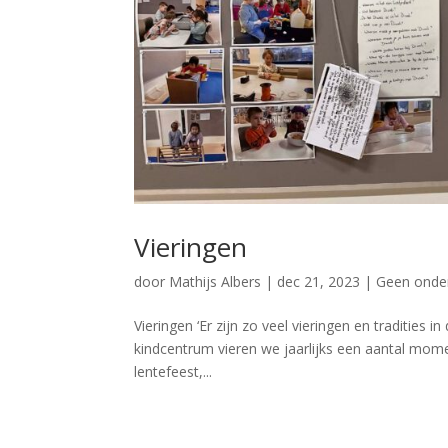
Vieringen
door
Mathijs Albers
|
dec 21, 2023
|
Geen onder
Vieringen ‘Er zijn zo veel vieringen en tradities 
kindcentrum vieren we jaarlijks een aantal momen
lentefeest,...