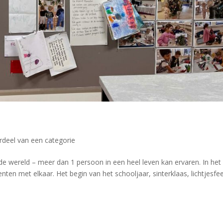
deel van een categorie
in de wereld – meer dan 1 persoon in een heel leven kan ervaren. In het
ten met elkaar. Het begin van het schooljaar, sinterklaas, lichtjesfee