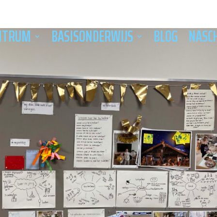
NTRUM
BASISONDERWIJS
BLOG
NASC