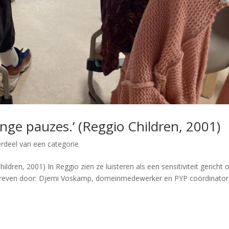
lange pauzes.’ (Reggio Children, 2001)
rdeel van een categorie
hildren, 2001) In Reggio zien ze luisteren als een sensitiviteit gericht 
hreven door: Djemi Voskamp, domeinmedewerker en PYP coördinator