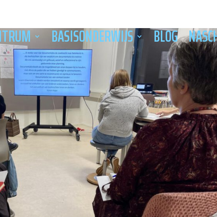
NTRUM
BASISONDERWIJS
BLOG
NASC